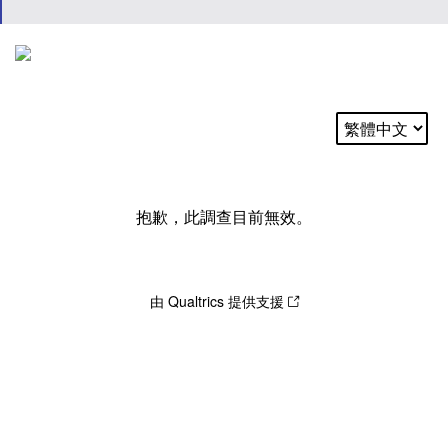
抱歉，此調查目前無效。
由 Qualtrics 提供支援